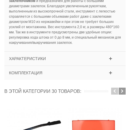
заклепочником
и предназначен для работы с большими
диаметрами заклепок. Благодаря увеличенным рукояткам,
выполненным из высокопрочной стали, инструмент с легкостью
справляется с большими объемами работ даже с заклепками
диаметром М10 из нержавейки и при этом не требует больших
усилий от монтажника. Вес инструмента 2,0 кг, а размеры 480*160
мм. Так же в инструменте предусмотрены две удобные опции:
регулировка хода штока от 0 до 8 мм, и специальный механизм для
накручивания/выкручивания заклепок.
ХАРАКТЕРИСТИКИ
КОМПЛЕКТАЦИЯ
В ЭТОЙ КАТЕГОРИИ 30 ТОВАРОВ: