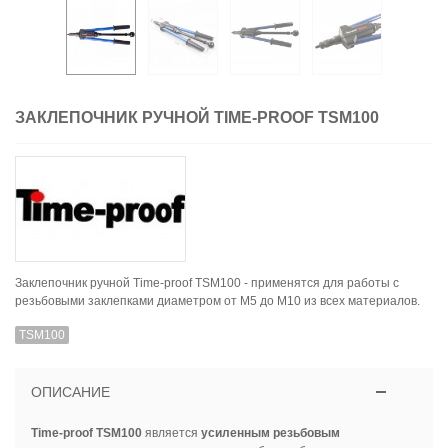
ЗАКЛЕПОЧНИК РУЧНОЙ TIME-PROOF TSM100
Заклепочник ручной Time-proof TSM100 - применятся для работы с
резьбовыми заклепками диаметром от М5 до М10 из всех материалов.
TSM100
ОПИСАНИЕ
Time-proof TSM100
является
усиленным резьбовым